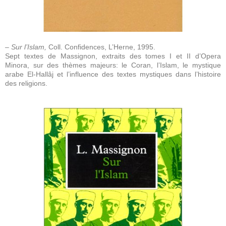
– Sur l’Islam,
Coll. Confidences, L’Herne, 1995.
Sept textes de Massignon, extraits des tomes I et II d’Opera
Minora, sur des thèmes majeurs: le Coran, l’Islam, le mystique
arabe El-Hallâj et l’influence des textes mystiques dans l’histoire
des religions.