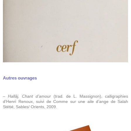
Autres ouvrages
– Hallâj, Chant d’amour
(trad. de L. Massignon), calligraphies
d’Henri Renoux, suivi de Comme sur une aile d’ange de Salah
Stétié, Sables/ Orients, 2009.