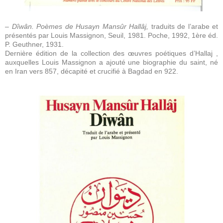
– Dîwân. Poèmes de Husayn Mansûr Hallâj,
traduits de l’arabe et
présentés par Louis Massignon, Seuil, 1981. Poche, 1992, 1ère éd.
P. Geuthner, 1931.
Dernière édition de la collection des œuvres poétiques d’Hallaj ,
auxquelles Louis Massignon a ajouté une biographie du saint, né
en Iran vers 857, décapité et crucifié à Bagdad en 922.