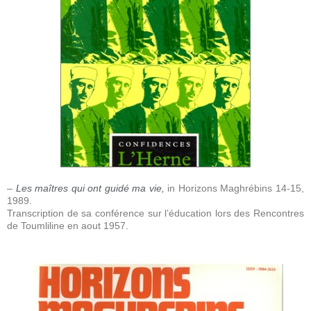
–
Les maîtres qui ont guidé ma vie,
in Horizons Maghrébins 14-15,
1989.
Transcription de sa conférence sur l’éducation lors des Rencontres
de Toumliline en aout 1957.