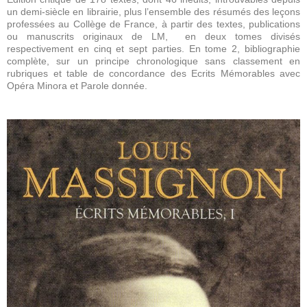
un demi-siècle en librairie, plus l’ensemble des résumés des leçons
professées au Collège de France, à partir des textes, publications
ou manuscrits originaux de LM, en deux tomes divisés
respectivement en cinq et sept parties.
En tome 2, bibliographie
complète, sur un principe chronologique sans classement en
rubriques et table de concordance des Ecrits Mémorables avec
Opéra Minora et Parole donnée.