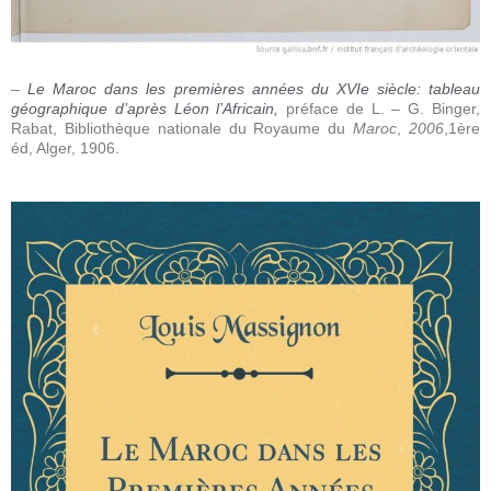
–
Le Maroc dans les premières années du XVIe siècle: tableau
géographique d’après Léon l’Africain,
préface de L. – G. Binger,
Rabat, Bibliothèque nationale du Royaume du
Maroc
,
2006
,1ère
éd, Alger, 1906
.