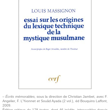
– É
crits mémorables,
sous la direction de Christian Jambet, avec F.
Angelier, F. L’Yvonnet et Souâd Ayada (2 vol.), éd Bouquins Laffont,
2009.
Édition critique de 178 textes, dont 46 inédits, introuvables depuis