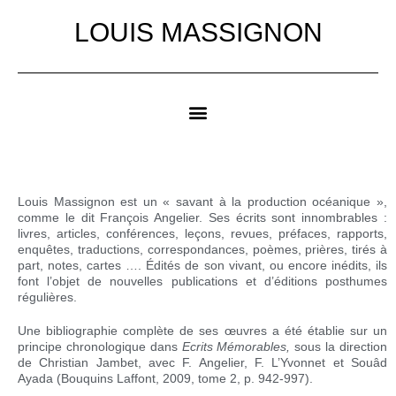
LOUIS MASSIGNON
Louis Massignon est un «
savant à la production océanique »
,
comme le dit
François Angelier.
Ses écrits sont innombrables :
livres, articles, conférences, leçons, revues, préfaces, rapports,
enquêtes, traductions, correspondances, poèmes, prières, tirés à
part, notes, cartes ….
Édités de son vivant, ou encore inédits, ils
font l’objet de nouvelles publications et d’éditions posthumes
régulières.
Une bibliographie complète de ses œuvres a été établie sur un
principe chronologique dans
Ecrits Mémorables,
sous la direction
de Christian Jambet, avec F. Angelier, F. L’Yvonnet et Souâd
Ayada (Bouquins Laffont, 2009, tome 2, p. 942-997).