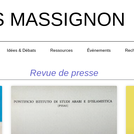
S MASSIGNON
Idées & Débats
Ressources
Évènements
Rec
Revue de presse