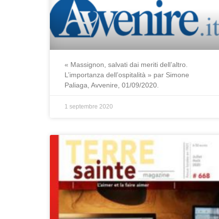
« Massignon, salvati dai meriti dell’altro.
L’importanza dell’ospitalità » par Simone
Paliaga, Avvenire, 01/09/2020.
1 septembre 2020