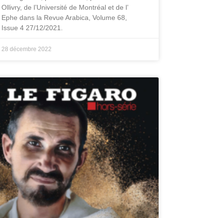
Ollivry, de l’Université de Montréal et de l’
Ephe dans la Revue Arabica, Volume 68,
Issue 4 27/12/2021.
28 décembre 2022