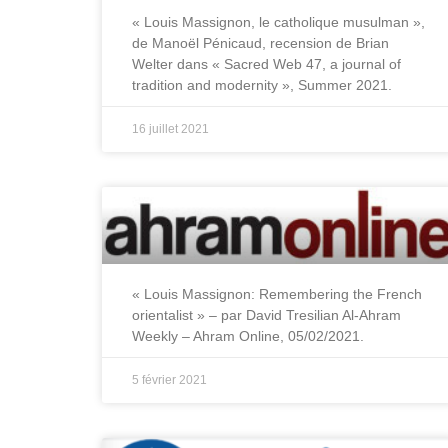
« Louis Massignon, le catholique musulman »,
de Manoël Pénicaud, recension de Brian
Welter dans « Sacred Web 47, a journal of
tradition and modernity », Summer 2021.
16 juillet 2021
« Louis Massignon: Remembering the French
orientalist » – par David Tresilian Al-Ahram
Weekly – Ahram Online, 05/02/2021.
5 février 2021