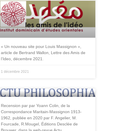
« Un nouveau site pour Louis Massignon »,
article de Bertrand Wallon, Lettre des Amis de
l’Ideo, décembre 2021.
1 décembre 2021
Recension par par Yoann Colin, de la
Correspondance Maritain-Massignon 1913-
1962, publiée en 2020 par F. Angelier, M.
Fourcade, R.Mougel, Éditions Desclée de
Brouwer, dans la web-revue Actu