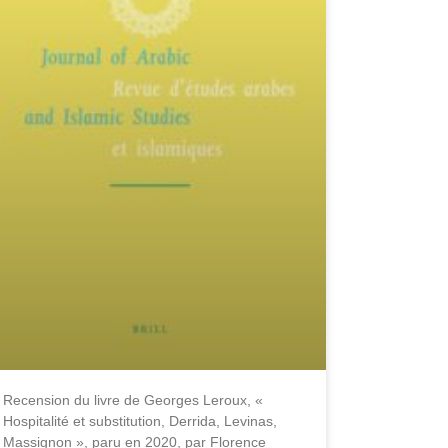
Recension du livre de Georges Leroux, «
Hospitalité et substitution, Derrida, Levinas,
Massignon », paru en 2020, par Florence