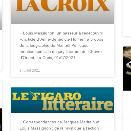
« Louis Massignon, un passeur à redécouvrir
», article d’ Anne-Bénédicte Hoffner, à propos
de la biographie de Manoël Pénicaud,
mention spéciale du jury littéraire de l’Œuvre
d’Orient, La Croix, 01/07/2021.
1 juillet 2021
« Correspondances de Jacques Maritain et
Louis Massignon : de la mystique à l’action »,