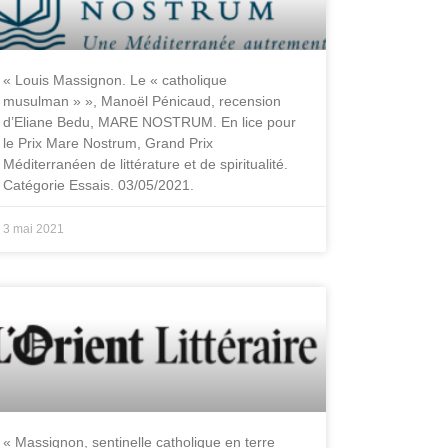
« Louis Massignon. Le « catholique
musulman » », Manoël Pénicaud, recension
d’Eliane Bedu, MARE NOSTRUM. En lice pour
le Prix Mare Nostrum, Grand Prix
Méditerranéen de littérature et de spiritualité.
Catégorie Essais. 03/05/2021.
3 mai 2021
« Massignon, sentinelle catholique en terre