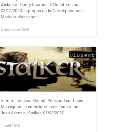
d’islam », Henry Laurens, L’Orient-Le Jour,
03/12/2020, à propos de la Correspondance
Maritain-Massignon.
3 décembre 2020
« Entretien avec Manoël Pénicaud sur Louis
Massignon, le catholique musulman », par
Juan Asensio, Stalker, 01/08/2020.
1 août 2020