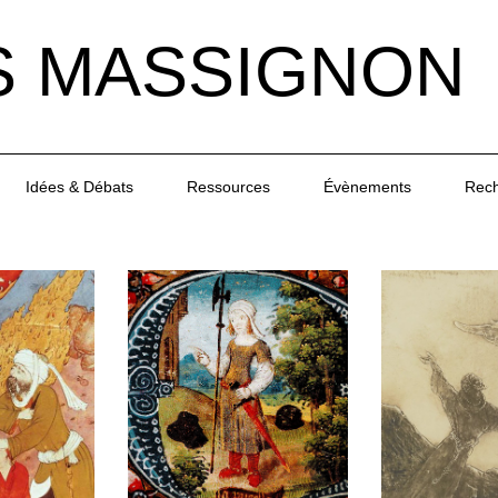
S MASSIGNON
Idées & Débats
Ressources
Évènements
Rec