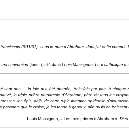
 franciscain (9/11/31), sous le nom d’Abraham, dont j’ai enfin compris 
r ma conversion
(inédit), cité dans
Louis Massignon.
Le « catholique m
ngt-sept ans — la joie m’a été donnée, trois fois par jour, à chaque
sauvé, la triple prière patriarcale d’Abraham, père de tous les croy
messes, les épis, déjà, de cette triple intention spirituelle s’alourdis
x passants que je croise, je les tende à genoux, afin qu’ils en froissent
Louis Massignon, « Les trois prières d’Abraham »,
Dieu