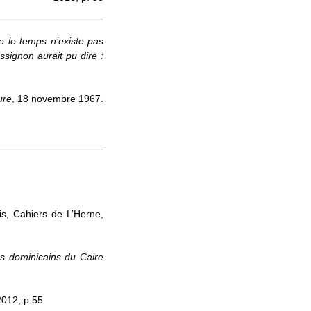
que le temps n’existe pas
assignon aurait pu dire :
ure
, 18 novembre 1967.
is, Cahiers de L’Herne,
s dominicains du Caire
2012, p.55