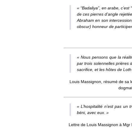
« “Badaliya”, en arabe, c’est 
de ces pierres d’angle rejete
Abraham en son intercession, p
obscur) honneur de participer 
« Nous pensons que la réalite
par trois solennelles prières
sacrifice, et les hôtes de Lo
Louis Massignon, résumé de sa l
dogmati
« L’hospitalité n’est pas un
béni, avec eux. »
Lettre de Louis Massignon à Mgr