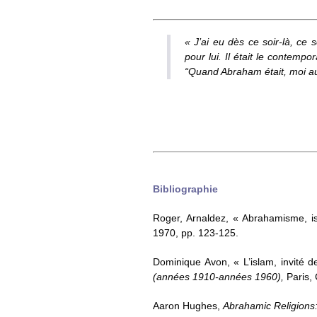
« J’ai eu dès ce soir-là, ce
pour lui. Il était le contemp
“Quand Abraham était, moi auss
Bibliographie
Roger, Arnaldez, « Abrahamisme, i
1970, pp. 123-125.
Dominique Avon, « L’islam, invité d
(années 1910-années 1960),
Paris,
Aaron Hughes,
Abrahamic Religions: