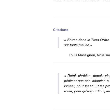
Citations
« Entrée dans le Tiers-Ordre
sur toute ma vie »
Louis Massignon,
Note su
« Refait chrétien, depuis vi
pénitent que son adoption a 
Ismaël, pour Isaac. Et les pro
route, pour qu’aujourd’hui, au