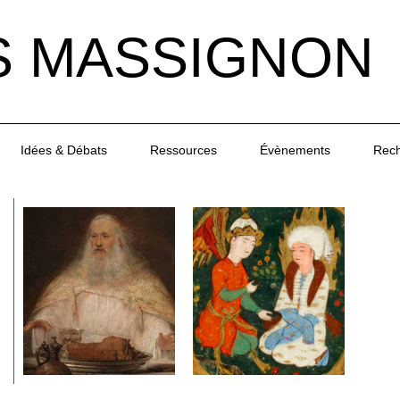
S MASSIGNON
Idées & Débats
Ressources
Évènements
Rec