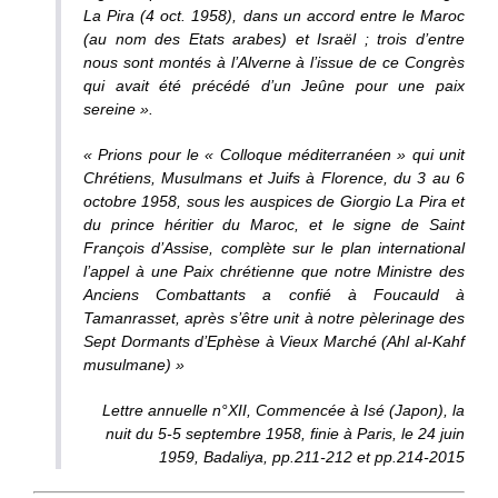
La Pira (4 oct. 1958), dans un accord entre le Maroc
(au nom des Etats arabes) et Israël ; trois d’entre
nous sont montés à l’Alverne à l’issue de ce Congrès
qui avait été précédé d’un
Jeûne pour une paix
sereine
».
« Prions pour le « Colloque méditerranéen » qui unit
Chrétiens, Musulmans et Juifs à Florence, du 3 au 6
octobre 1958, sous les auspices de Giorgio La Pira et
du prince héritier du Maroc, et le signe de Saint
François d’Assise, complète sur le plan international
l’appel à une Paix chrétienne que notre Ministre des
Anciens Combattants a confié à Foucauld à
Tamanrasset, après s’être unit à notre pèlerinage des
Sept Dormants d’Ephèse à Vieux Marché (
Ahl al-Kahf
musulmane) »
Lettre annuelle n°XII, Commencée à Isé (Japon), la
nuit du 5-5 septembre 1958, finie à Paris, le 24 juin
1959, Badaliya, pp.211-212 et pp.214-2015