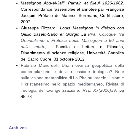
Massignon Abd-el-Jalil, Parrain et filleul 1926-1962.
Correspondance rassemblée et annotée par Françoise
Jacquin. Préface de Maurice Borrmans, Cerf/histoire,
2007
Giuseppe Rizzardi,
Louis Massignon in dialogo con
Giulio Basetti-Sano et Giorgio La Pira,
Colloque Tra
Orientalismo e Profezia Louis Massignon a 50 anni
dalla morte,
Facolta di Lettere e Filosofia,
Dipartimento di scienze religiose, Università Cattolica
del Sacro Cuore, 31 octobre 2012
Fabrizio Mandreoli, Una rilevanza geopolitica della
contemplazione e della riflessione teologica? Note
sulla visione metapolitica di La Pira su Israele, l’Islam e
il cristianesimo nello spazio mediterraneo, Rivista di
Teologia dell’Evangelizzazione,
RTE XX(2016)39
, pp
45-73
Archives