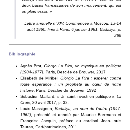
deux bases franciscaines de son mouvement, qui est
en plein essor. »
Lettre annuelle n°XIV,
Commencée à Moscou, 13-14
août 1960, finie à Paris, 6 janvier 1961,
Badaliya, p.
269
Bibliographie
Agnès Brot,
Giorgo La Pira, un mystique en politique
(1904-1977)
, Paris, Desclée de Brouwer, 2017
Élisabeth de Miribel
,
Giorgio La Pira : espérer contre
toute espérance : un prophète au cœur de notre
histoire
, Paris, Desclée de Brouwer, 1992
Sébastien Maillard, « Un saint investi en politique »,
La
Croix
,‎ 20 avril 2017, p. 32.
Louis Massignon,
Badaliya, au nom de l’autre (1947-
1962)
, présenté et annoté par Maurice Borrmans et
Françoise Jacquin, préface du cardinal Jean-Louis
Tauran, Cerf/patrimoines, 2011