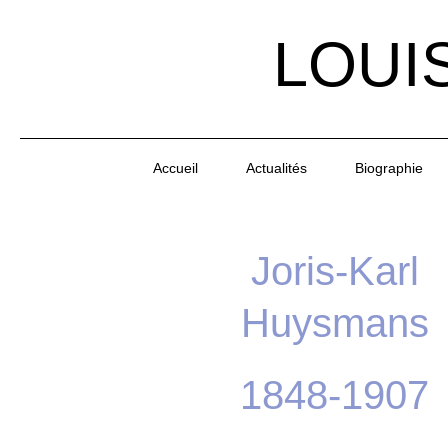
LOUI
Accueil
Actualités
Biographie
Joris-Karl
Huysmans
1848-1907