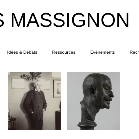
S MASSIGNON
Idées & Débats
Ressources
Évènements
Rec