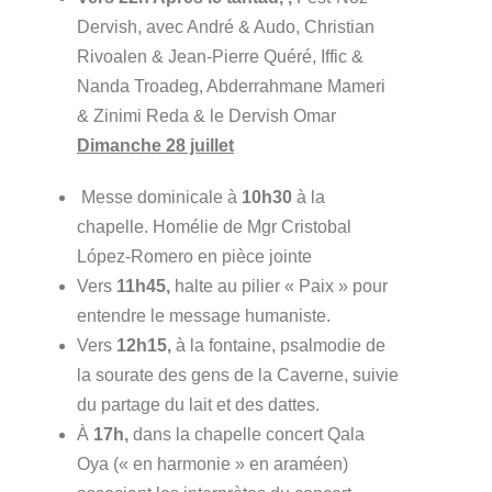
Dervish, avec André & Audo, Christian
Rivoalen & Jean-Pierre Quéré, Iffic &
Nanda Troadeg, Abderrahmane Mameri
& Zinimi Reda & le Dervish Omar
Dimanche 28 juillet
Messe dominicale à
10h30
à la
chapelle. Homélie de Mgr Cristobal
López-Romero en pièce jointe
Vers
11h45,
halte au pilier « Paix » pour
entendre le message humaniste.
Vers
12h15,
à la fontaine, psalmodie de
la sourate des gens de la Caverne, suivie
du partage du lait et des dattes.
À
17h,
dans la chapelle concert Qala
Oya (« en harmonie » en araméen)