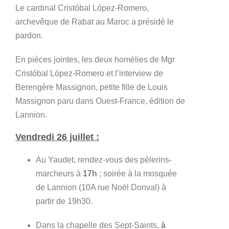
Le cardinal Cristóbal López-Romero,
archevêque de Rabat au Maroc a présidé le
pardon.
En pièces jointes, les deux homélies de Mgr
Cristóbal López-Romero et l’interview de
Berengère Massignon, petite fille de Louis
Massignon paru dans Ouest-France, édition de
Lannion.
Vendredi 26 juillet :
Au Yaudet, rendez-vous des pèlerins-
marcheurs à
17h
; soirée à la mosquée
de Lannion (10A rue Noël Donval) à
partir de 19h30.
Dans la chapelle des Sept-Saints,
à