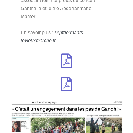
associant les interprètes du concert
Ganthalia et le trio Abderrahmane
Mameri
En savoir plus :
septdormants-
levieuxmarche.fr