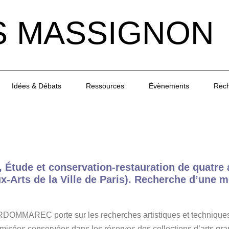
S MASSIGNON
Idées & Débats
Ressources
Évènements
Rec
» , Étude et conservation-restauration de quatre
aux-Arts de la Ville de Paris). Recherche d’une
ERDOMMAREC porte sur les recherches artistiques et techniques d
omisées conservées dans les réserves des collections d’arts g