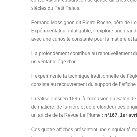
siècles du Petit Palais.
Fernand Massignon dit Pierre Roche, père de Louis
Expérimentateur infatigable, il explore une grand
avec une curiosité constante pour la matière et l
Il a profondément contribué au renouvellement de
un véritable âge d’or.
Il expérimente la technique traditionnelle de l’é
consiste au recouvrement du support de l’affiche 
Il réalise ainsi en 1896, à l’occasion du Salon d
de matière, de lumière et de profondeur très orig
un article de la Revue Le Plume :
n°167, 1er avr
Ces quatre affiches présentent une singularité m