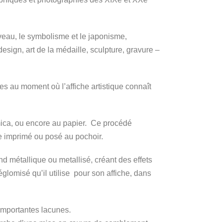
uveau, le symbolisme et le japonisme,
sign, art de la médaille, sculpture, gravure –
es au moment où l’affiche artistique connaît
 mica, ou encore au papier. Ce procédé
te imprimé ou posé au pochoir.
nd métallique ou metallisé, créant des effets
glomisé qu’il utilise pour son affiche, dans
’importantes lacunes.