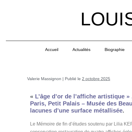
LOUI
Accueil
Actualités
Biographie
Valerie Massignon
|
Publié le
2 octobre 2025
«
L’âge d’or de l’affiche artistique 
Paris, Petit Palais – Musée des Be
lacunes d’une surface métallisée
.
Le Mémoire de fin d’études soutenu par Lilia K
conservation-restauration de quatre affiches égl