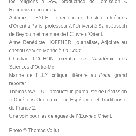
les religions à
RFI
, productrice de l’émission «
Religions du monde ».
Antoine FLEYFEL, directeur de l’Institut chrétiens
d’Orient à Paris, professeur à l’Université Saint-Joseph
de Beyrouth et membre de l’Œuvre d’Orient.
Anne Bénédicte HOFFNER, journaliste, Adjointe au
chef du service Monde à
La Croix.
Christian LOCHON
,
membre de l’Académie des
Sciences d’Outre-Mer.
Marine de TILLY, critique littéraire au
Point
, grand
reporter.
Thomas WALLUT, producteur, journaliste de l’émission
« Chrétiens Orientaux, Foi, Espérance et Traditions »
de France 2.
Une voix pour les délégués de l’Œuvre d’Orient.
Photo © Thomas Vallut